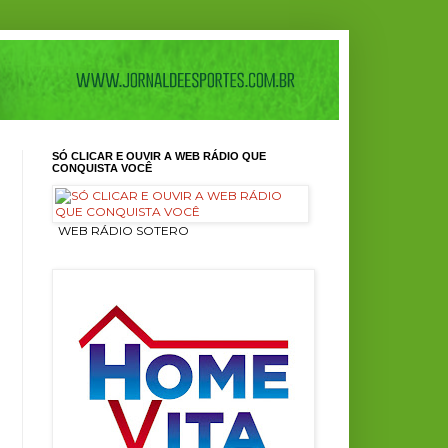
SÓ CLICAR E OUVIR A WEB RÁDIO QUE
CONQUISTA VOCÊ
ㅤ WEB RÁDIO SOTERO