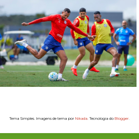
Tema Simples. Imagens de tema por
Nikada
. Tecnologia do
Blogger
.