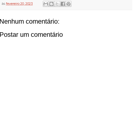
às
fevereiro 20, 2023
Nenhum comentário:
Postar um comentário