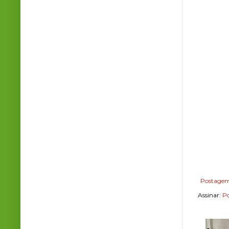
Postagem
Assinar:
Po