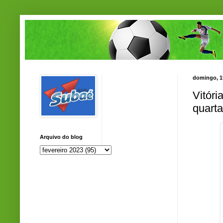
domingo, 19
Vitór
quart
Arquivo do blog