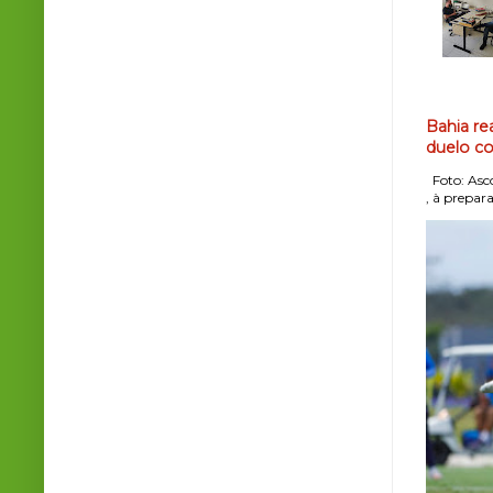
Bahia re
duelo co
Foto: Asco
, à prepara