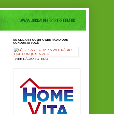
SÓ CLICAR E OUVIR A WEB RÁDIO QUE
CONQUISTA VOCÊ
ㅤ WEB RÁDIO SOTERO