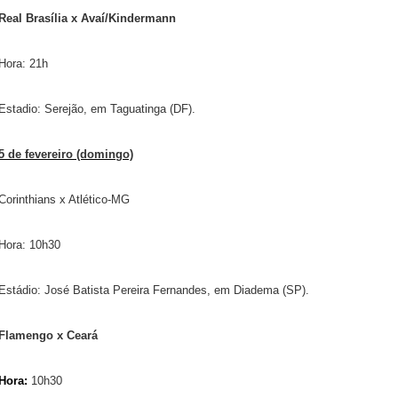
Real Brasília x Avaí/Kindermann
Hora: 21h
Estadio: Serejão, em Taguatinga (DF).
5 de fevereiro (domingo)
Corinthians x Atlético-MG
Hora: 10h30
Estádio: José Batista Pereira Fernandes, em Diadema (SP).
Flamengo x Ceará
Hora:
10h30