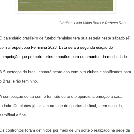
Créditos: Livia Villas Boas e Rebeca Reis
O calendário brasileiro de futebol feminino terá sua estreia neste sábado (4),
com a
Supercopa Feminina 2023
. Esta será a segunda edição do
competição que promete fortes emoções para os amantes da modalidade.
A Supercopa do brasil contará neste ano com oito clubes classificados para
o Brasileirão feminino.
A competição conta com o formato curto e proporciona emoção a cada
rodada. Os clubes já iniciam na fase de quartas de final, e em seguida,
semifinal e final.
Os confrontos foram definidos por meio de um sorteio realizado na sede da