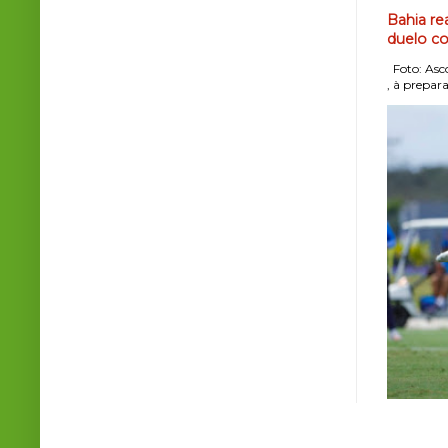
Bahia re
duelo co
Foto: Asco
, à prepara