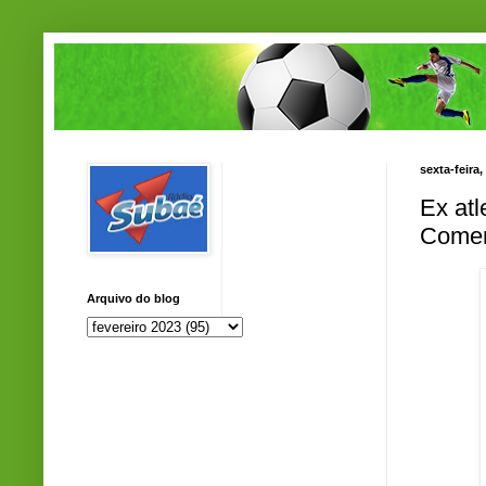
sexta-feira,
Ex atl
Comen
Arquivo do blog