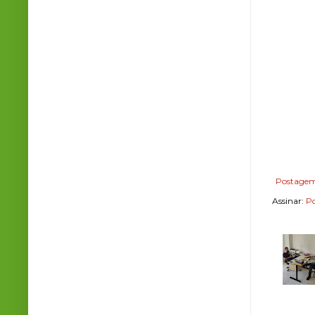
Postagem
Assinar:
Po