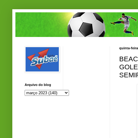
quinta-feir
BEAC
GOLE
SEMI
Arquivo do blog