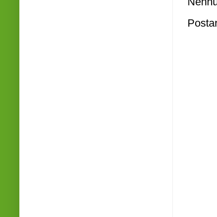
Nenhu
Posta