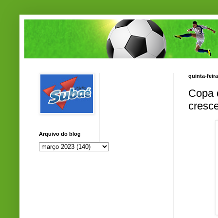
quinta-feir
Copa 
cresc
Arquivo do blog