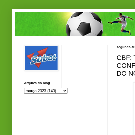
segunda-fei
CBF:
CONF
DO N
Arquivo do blog