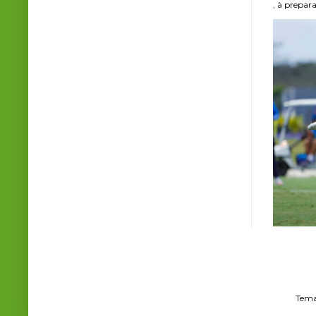
, à prepara
Tema