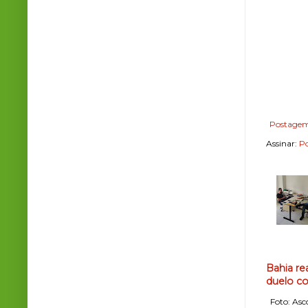
Postagem
Assinar:
Po
Bahia re
duelo co
Foto: Asco