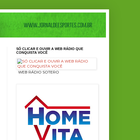
SÓ CLICAR E OUVIR A WEB RÁDIO QUE
CONQUISTA VOCÊ
ㅤ WEB RÁDIO SOTERO