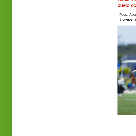
duelo co
Foto: Asco
, à prepara