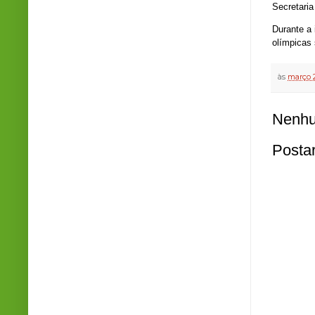
Secretari
Durante a 
olímpicas
às
março 2
Nenhu
Posta