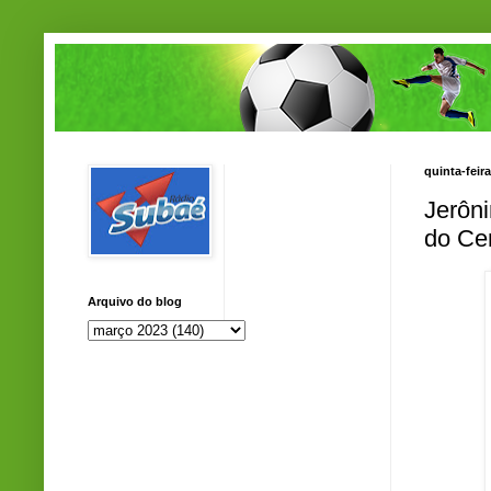
quinta-feir
Jerôni
do Ce
Arquivo do blog