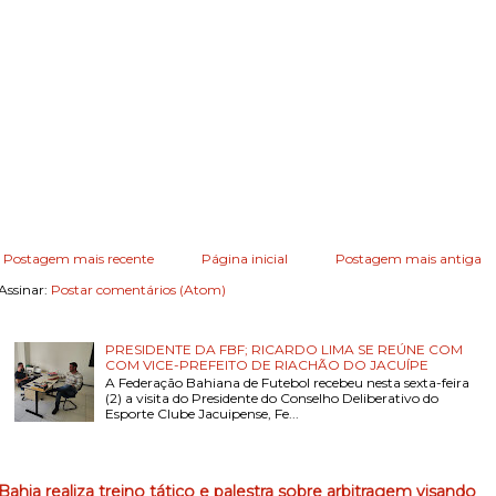
Postagem mais recente
Página inicial
Postagem mais antiga
Assinar:
Postar comentários (Atom)
PRESIDENTE DA FBF; RICARDO LIMA SE REÚNE COM
COM VICE-PREFEITO DE RIACHÃO DO JACUÍPE
A Federação Bahiana de Futebol recebeu nesta sexta-feira
(2) a visita do Presidente do Conselho Deliberativo do
Esporte Clube Jacuipense, Fe...
Bahia realiza treino tático e palestra sobre arbitragem visando