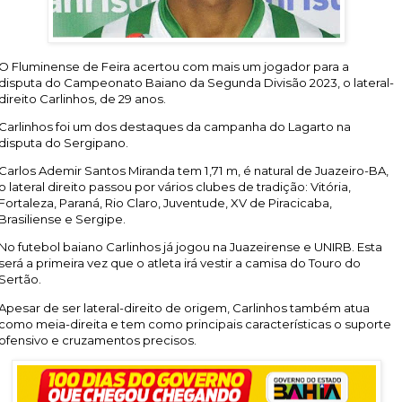
O Fluminense de Feira acertou com mais um jogador para a
disputa do Campeonato Baiano da Segunda Divisão 2023, o lateral-
direito Carlinhos, de 29 anos.
Carlinhos foi um dos destaques da campanha do Lagarto na
disputa do Sergipano.
Carlos Ademir Santos Miranda tem 1,71 m, é natural de Juazeiro-BA,
o lateral direito passou por vários clubes de tradição: Vitória,
Fortaleza, Paraná, Rio Claro, Juventude, XV de Piracicaba,
Brasiliense e Sergipe.
No futebol baiano Carlinhos já jogou na Juazeirense e UNIRB. Esta
será a primeira vez que o atleta irá vestir a camisa do Touro do
Sertão.
Apesar de ser lateral-direito de origem, Carlinhos também atua
como meia-direita e tem como principais características o suporte
ofensivo e cruzamentos precisos.