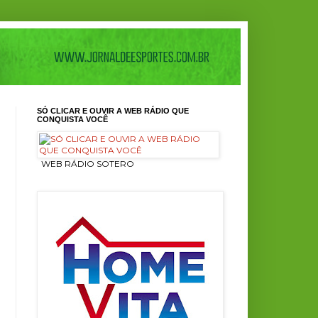
SÓ CLICAR E OUVIR A WEB RÁDIO QUE
CONQUISTA VOCÊ
ㅤ WEB RÁDIO SOTERO