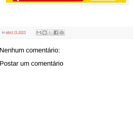
às
abril 13, 2023
Nenhum comentário:
Postar um comentário