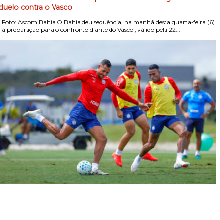
duelo contra o Vasco
Foto: Ascom Bahia O Bahia deu sequência, na manhã desta quarta-feira (6)
, à preparação para o confronto diante do Vasco , válido pela 22...