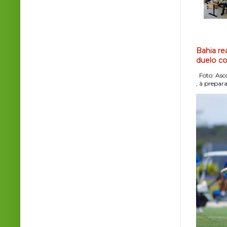
Bahia re
duelo co
Foto: Asco
, à prepara