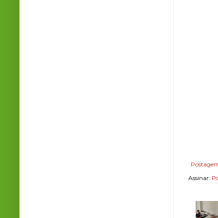
Postagem
Assinar:
Po