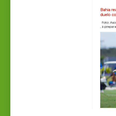
Bahia re
duelo co
Foto: Asco
, à prepara