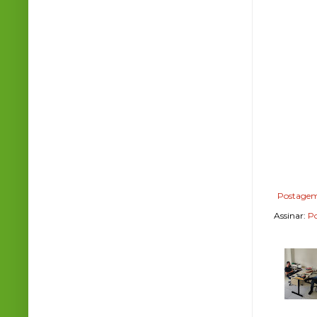
Postagem
Assinar:
Po