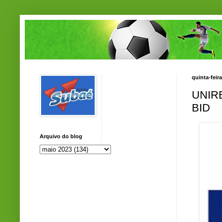
quinta-feir
UNIR
BID
Arquivo do blog