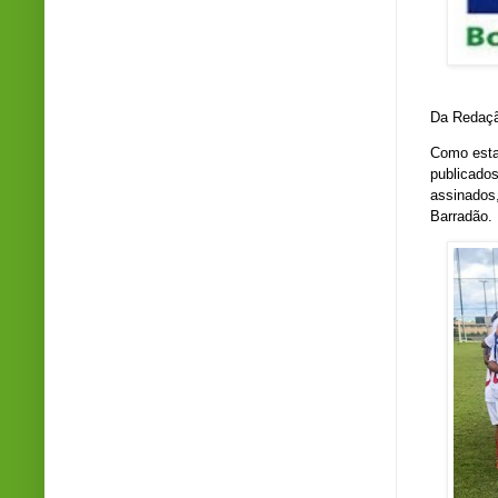
Da Redaçã
Como esta
publicado
assinados
Barradão.