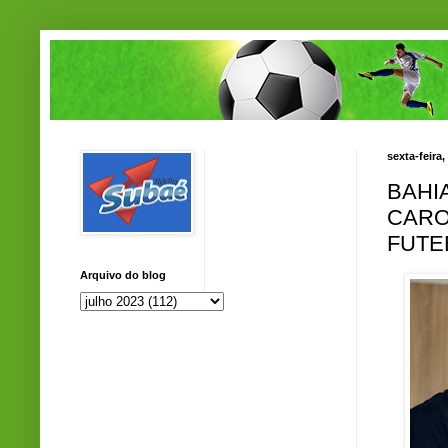
sexta-feira,
BAHI
CARO
FUTE
Arquivo do blog