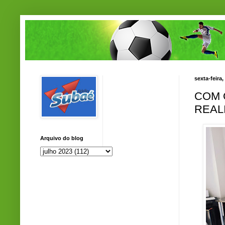
sexta-feira,
COM O
REAL
Arquivo do blog