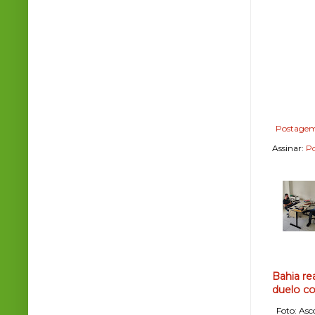
Postagem
Assinar:
Po
Bahia re
duelo co
Foto: Asco