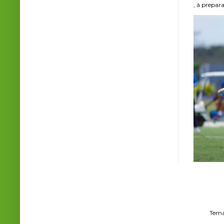
, à prepara
Tema