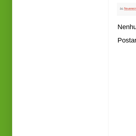
às
feverei
Nenhu
Posta