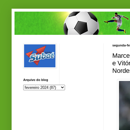
segunda-fei
Marce
e Vitó
Norde
Arquivo do blog