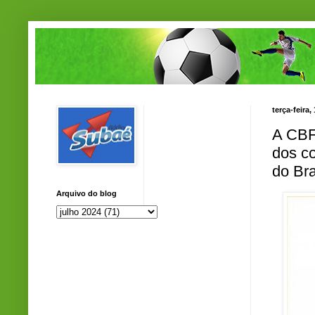
terça-feira,
A CBF 
dos co
do Bra
Arquivo do blog