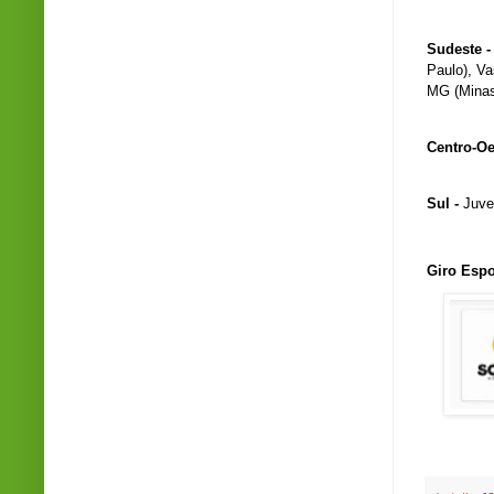
Sudeste 
Paulo), Va
MG (Minas
Centro-Oe
Sul -
Juve
Giro Espo