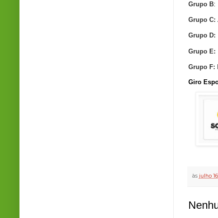
Grupo B
:
Grupo C:
Grupo D:
Grupo E:
Grupo F:
Giro Espo
às
julho 1
Nenhu