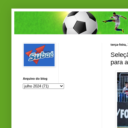
terça-feira,
Seleçã
para 
Arquivo do blog