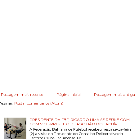
Postagem mais recente
Página inicial
Postagem mais antiga
Assinar:
Postar comentários (Atom)
PRESIDENTE DA FBF; RICARDO LIMA SE REÚNE COM
COM VICE-PREFEITO DE RIACHÃO DO JACUÍPE
A Federação Bahiana de Futebol recebeu nesta sexta-feira
(2) a visita do Presidente do Conselho Deliberativo do
Esporte Clube Jacuipense, Fe...