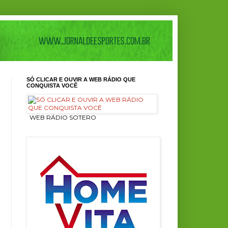
SÓ CLICAR E OUVIR A WEB RÁDIO QUE
CONQUISTA VOCÊ
ㅤ WEB RÁDIO SOTERO