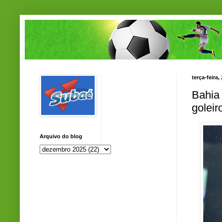
terça-feira
Bahia 
goleir
Arquivo do blog