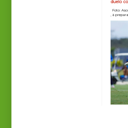
duelo co
Foto: Asco
, à prepara