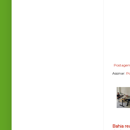
Postagem
Assinar:
Po
Bahia re