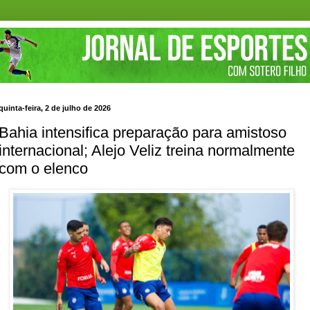
quinta-feira, 2 de julho de 2026
Bahia intensifica preparação para amistoso
internacional; Alejo Veliz treina normalmente
com o elenco