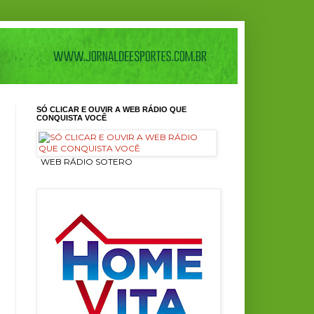
SÓ CLICAR E OUVIR A WEB RÁDIO QUE
CONQUISTA VOCÊ
ㅤ WEB RÁDIO SOTERO