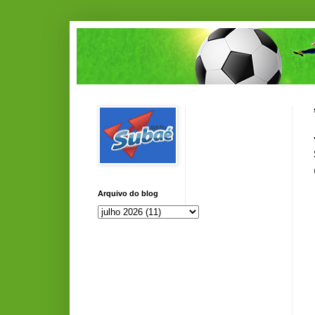
Arquivo do blog