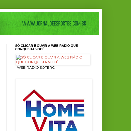
SÓ CLICAR E OUVIR A WEB RÁDIO QUE
CONQUISTA VOCÊ
ㅤ WEB RÁDIO SOTERO