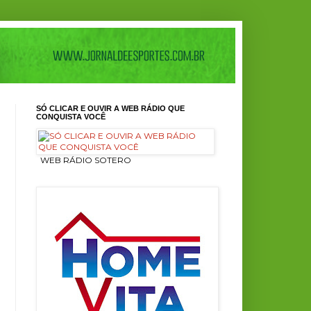
SÓ CLICAR E OUVIR A WEB RÁDIO QUE
CONQUISTA VOCÊ
ㅤ WEB RÁDIO SOTERO