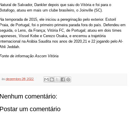
Natural de Salvador, Dankler depois que saiu do Vitória e foi para o
Botafogo, atuou em mais um clube brasileiro, o Joinville (SC).
Na temporada de 2015, ele iniciou a peregrinação pelo exterior. Estoril
Praia, de Portugal, foi o primeiro primeira parada fora do país. Defendeu em
seguida, o Lens, da França; Vitória FC, de Portugal; atuou em dois times
japoneses, Vissel Kobe e Cerezo Osaka, e encerrou a trajetória
internacional na Arábia Saudita nos anos de 2020,21 e 22 jogando pelo Al-
Ahli Jeddah.
Fonte de informação Ascom Vitória
às
dezembro 28, 2022
Nenhum comentário:
Postar um comentário