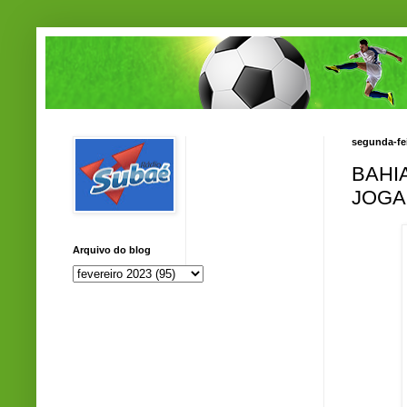
segunda-fei
BAHI
JOGA
Arquivo do blog