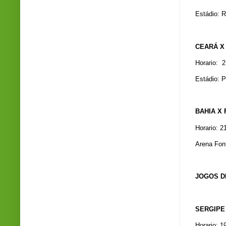
Estádio: R
CEARÁ X
Horario: 
Estádio: P
BAHIA X
Horario: 2
Arena Fon
JOGOS DE
SERGIPE 
Horario: 1