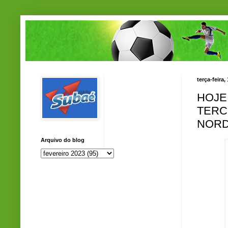
terça-feira,
HOJE
TERC
NOR
Arquivo do blog