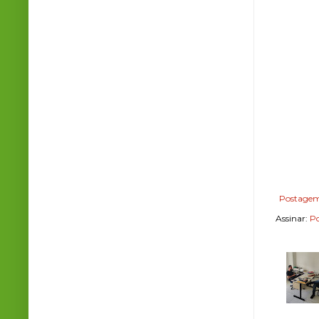
Postagem
Assinar:
Po