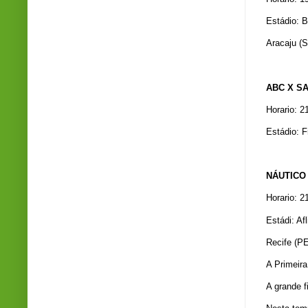
Estádio: B
Aracaju (
ABC X S
Horario: 
Estádio: F
NÁUTICO
Horario: 2
Estádi: Afl
Recife (P
A Primeira
A grande f