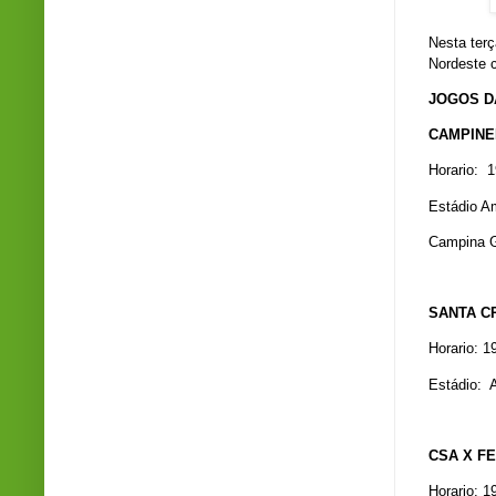
Nesta terç
Nordeste c
JOGOS DA
CAMPINE
Horario: 
Estádio A
Campina G
SANTA C
Horario: 1
Estádio: A
CSA X F
Horario: 1