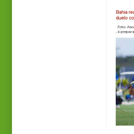
Bahia re
duelo co
Foto: Asco
, à prepara