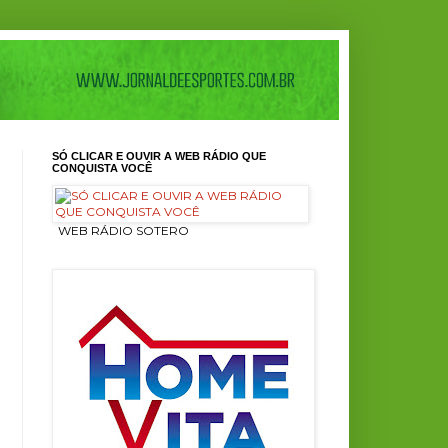
SÓ CLICAR E OUVIR A WEB RÁDIO QUE
CONQUISTA VOCÊ
ㅤ WEB RÁDIO SOTERO