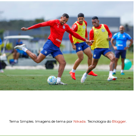
Tema Simples. Imagens de tema por
Nikada
. Tecnologia do
Blogger
.