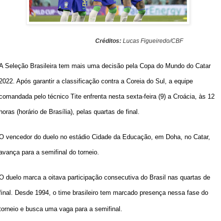
Créditos:
Lucas Figueiredo/CBF
A Seleção Brasileira tem mais uma decisão pela Copa do Mundo do Catar
2022. Após garantir a classificação contra a Coreia do Sul, a equipe
comandada pelo técnico Tite enfrenta nesta sexta-feira (9) a Croácia, às 12
horas (horário de Brasília), pelas quartas de final.
O vencedor do duelo no estádio Cidade da Educação, em Doha, no Catar,
avança para a semifinal do torneio.
O duelo marca a oitava participação consecutiva do Brasil nas quartas de
final. Desde 1994, o time brasileiro tem marcado presença nessa fase do
torneio e busca uma vaga para a semifinal.